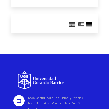
Sede Central calle Las Flores y Avenida

Las Magnolias Colonia Escolán. San
Miguel.