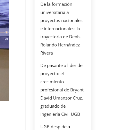
De la formación
universitaria a
proyectos nacionales
e internacionales: la
trayectoria de Denis
Rolando Hernández
Rivera
De pasante a líder de
proyecto: el
crecimiento
profesional de Bryant
David Umanzor Cruz,
graduado de
Ingeniería Civil UGB
UGB despide a