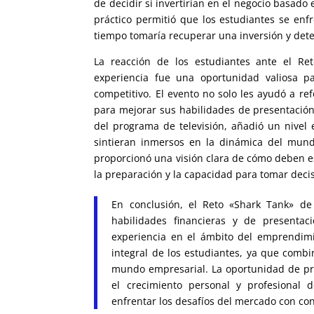
de decidir si invertirían en el negocio basado
práctico permitió que los estudiantes se enfr
tiempo tomaría recuperar una inversión y deter
La reacción de los estudiantes ante el Re
experiencia fue una oportunidad valiosa pa
competitivo. El evento no solo les ayudó a re
para mejorar sus habilidades de presentación 
del programa de televisión, añadió un nivel
sintieran inmersos en la dinámica del mund
proporcionó una visión clara de cómo deben es
la preparación y la capacidad para tomar deci
En conclusión, el Reto «Shark Tank» de
habilidades financieras y de presentac
experiencia en el ámbito del emprendimi
integral de los estudiantes, ya que combi
mundo empresarial. La oportunidad de pre
el crecimiento personal y profesional 
enfrentar los desafíos del mercado con con