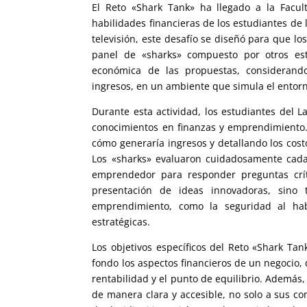
El Reto «Shark Tank» ha llegado a la Facul
habilidades financieras de los estudiantes d
televisión, este desafío se diseñó para que l
panel de «sharks» compuesto por otros estu
económica de las propuestas, considerando
ingresos, en un ambiente que simula el entor
Durante esta actividad, los estudiantes del L
conocimientos en finanzas y emprendimiento.
cómo generaría ingresos y detallando los cos
Los «sharks» evaluaron cuidadosamente cada 
emprendedor para responder preguntas crít
presentación de ideas innovadoras, sino 
emprendimiento, como la seguridad al habl
estratégicas.
Los objetivos específicos del Reto «Shark Ta
fondo los aspectos financieros de un negocio,
rentabilidad y el punto de equilibrio. Además
de manera clara y accesible, no solo a sus co