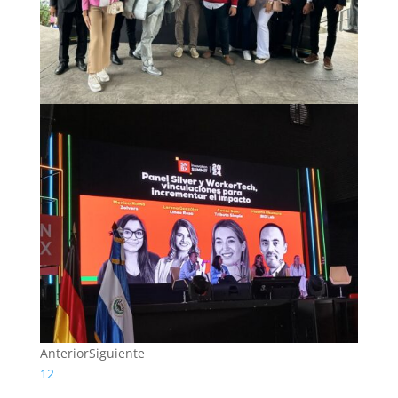
Anterior
Siguiente
1
2