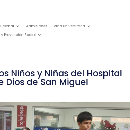
itucional
Admisiones
Vida Universitaria
 y Proyección Social
s Niños y Niñas del Hospital
e Dios de San Miguel