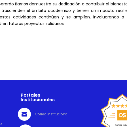
erardo Barrios demuestra su dedicación a contribuir al bienest
 trascienden el ámbito académico y tienen un impacto real e
estas actividades continúen y se amplíen, involucrando a
en futuros proyectos solidarios.
o
Portales
Institucionales

Correo Institucional
de