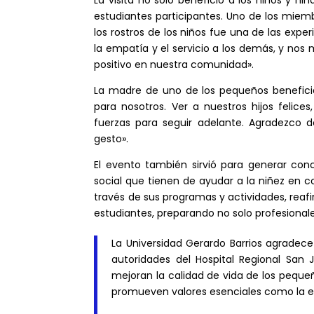
estudiantes participantes. Uno de los miemb
los rostros de los niños fue una de las expe
la empatía y el servicio a los demás, y nos
positivo en nuestra comunidad».
La madre de uno de los pequeños beneficia
para nosotros. Ver a nuestros hijos feli
fuerzas para seguir adelante. Agradezco d
gesto».
El evento también sirvió para generar con
social que tienen de ayudar a la niñez en c
través de sus programas y actividades, reaf
estudiantes, preparando no solo profesional
La Universidad Gerardo Barrios agradece
autoridades del Hospital Regional San J
mejoran la calidad de vida de los peque
promueven valores esenciales como la em