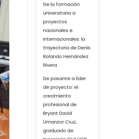
De la formación
universitaria a
proyectos
nacionales e
internacionales: la
trayectoria de Denis
Rolando Hernández
Rivera
De pasante a líder
de proyecto: el
crecimiento
profesional de
Bryant David
Umanzor Cruz,
graduado de