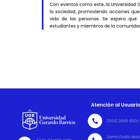
Con eventos como este, la Universidad G
la sociedad, promoviendo acciones que
vida de las personas. Se espera que 
estudiantes y miembros de la comunidad 
Atención al Usuari

(503) 2645 6500
Llama Gratis des