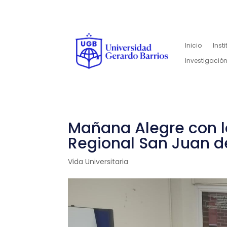
Inicio
Inst
Investigación
Mañana Alegre con lo
Regional San Juan d
Vida Universitaria