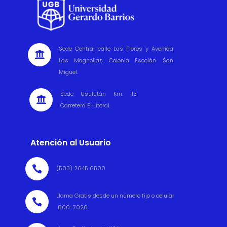
Sede Central calle Las Flores y Avenida

Las Magnolias Colonia Escolán. San
Miguel.
Sede Usulután Km. 113

Carretera El Litoral.
Atención al Usuario

(503) 2645 6500
Llama Gratis desde un número fijo o celular

800-7026