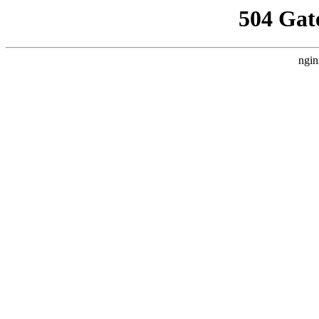
504 Gat
ngin