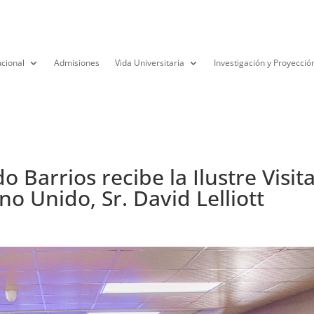
ucional
Admisiones
Vida Universitaria
Investigación y Proyecció
 Barrios recibe la Ilustre Visit
o Unido, Sr. David Lelliott