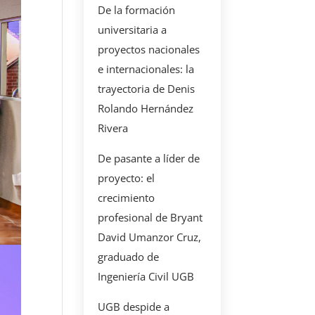
De la formación
universitaria a
proyectos nacionales
e internacionales: la
trayectoria de Denis
Rolando Hernández
Rivera
De pasante a líder de
proyecto: el
crecimiento
profesional de Bryant
David Umanzor Cruz,
graduado de
Ingeniería Civil UGB
UGB despide a