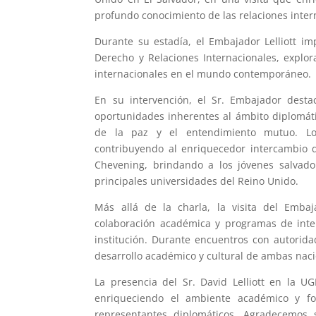
profundo conocimiento de las relaciones inter
Durante su estadía, el Embajador Lelliott im
Derecho y Relaciones Internacionales, explor
internacionales en el mundo contemporáneo.
En su intervención, el Sr. Embajador desta
oportunidades inherentes al ámbito diplomátic
de la paz y el entendimiento mutuo. Los
contribuyendo al enriquecedor intercambio d
Chevening, brindando a los jóvenes salvad
principales universidades del Reino Unido.
Más allá de la charla, la visita del Emba
colaboración académica y programas de inter
institución. Durante encuentros con autoridad
desarrollo académico y cultural de ambas nac
La presencia del Sr. David Lelliott en la U
enriqueciendo el ambiente académico y fom
representantes diplomáticos. Agradecemos 