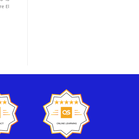
re El