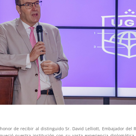
honor de recibir al distinguido Sr. David Lelliott, Embajador del 
queció nuestra institución con su vasta experiencia diplomática