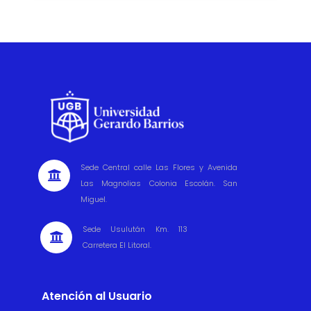
Sede Central calle Las Flores y Avenida

Las Magnolias Colonia Escolán. San
Miguel.
Sede Usulután Km. 113

Carretera El Litoral.
Atención al Usuario