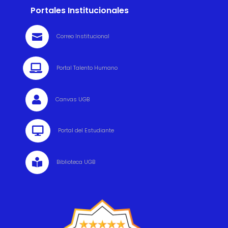
Portales Institucionales

Correo Institucional

Portal Talento Humano

Canvas UGB

Portal del Estudiante

Biblioteca UGB