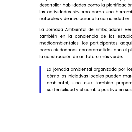
desarrollar habilidades como la planificaci
las actividades sirvieron como una herrami
naturales y de involucrar a la comunidad en i
La Jornada Ambiental de Embajadores Verd
también en la conciencia de los estudian
medioambientales, los participantes adqu
como ciudadanos comprometidos con el plan
la construcción de un futuro más verde.
La jornada ambiental organizada por los
cómo las iniciativas locales pueden marc
ambiental, sino que también prepar
sostenibilidad y el cambio positivo en s