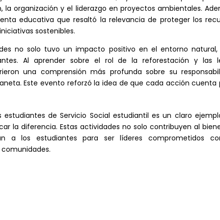
ón, la organización y el liderazgo en proyectos ambientales. Ad
enta educativa que resaltó la relevancia de proteger los rec
niciativas sostenibles.
es no solo tuvo un impacto positivo en el entorno natural, 
tes. Al aprender sobre el rol de la reforestación y las l
irieron una comprensión más profunda sobre su responsabil
eta. Este evento reforzó la idea de que cada acción cuenta 
 estudiantes de Servicio Social estudiantil es un claro ejemp
ar la diferencia. Estas actividades no solo contribuyen al bien
an a los estudiantes para ser líderes comprometidos co
us comunidades.