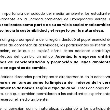
a importancia del cuidado del medio ambiente, los estudiante
 activamente en la Jornada Ambiental de Embajadores Verdes.
 realizadas como parte de su servicio social medioambien
hacia la sostenibilidad y el respeto por la naturaleza.
n un grupo campestre de la región, destacó el papel esencial d
ntes de comenzar las actividades, los participantes asistieron 
stación, en la que se explicó cómo estas acciones contribuy
efectos del cambio climático.
Además, la empresa anfitr
as de concientización y promoción de leyes ambienta
rse en agentes de cambio.
 prácticas diseñadas para impactar directamente en la conserv
paron en tareas como la limpieza de linderos del vivero
namiento de bolsas según el tipo de árbol.
Estas acciones no
ro, sino que también permitieron a los estudiantes experiment
preservar el medio ambiente.
y la conexión con la naturaleza, ayudando a los participant