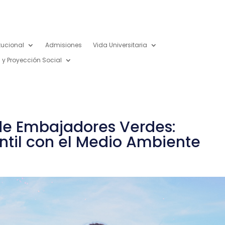
itucional
Admisiones
Vida Universitaria
 y Proyección Social
de Embajadores Verdes:
til con el Medio Ambiente