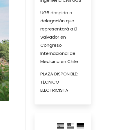
Ingeniería Civil UGB
UGB despide a
delegación que
representará a El
Salvador en
Congreso
Internacional de
Medicina en Chile
PLAZA DISPONIBLE:
TÉCNICO
ELECTRICISTA