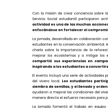
Con la misión de crear conciencia sobre l
Servicio Social estudiantil participaron
actividad es una de las muchas acciones
enfocándose en fortalecer el compromiso 
La jornada, desarrollada en colaboración co
estudiantes en la conservación ambiental. A
charla sobre la importancia de la refore
mejorar los ecosistemas y a mitigar los 
compartió sus experiencias en campañ
inspirando a los estudiantes a converti
El evento incluyó una serie de actividades
del vivero local.
Los estudiantes partici
siembra de semillas, y el llenado y orde
ayudaron a mejorar las condiciones del vive
manera directa el esfuerzo necesario para 
La jornada fomentó el trabajo en equipo 