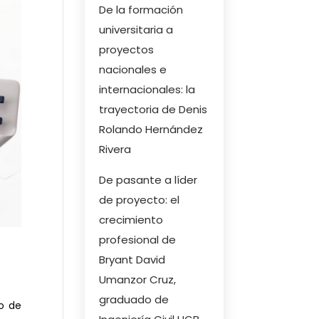
De la formación
universitaria a
proyectos
nacionales e
internacionales: la
trayectoria de Denis
Rolando Hernández
Rivera
De pasante a líder
de proyecto: el
crecimiento
profesional de
Bryant David
Umanzor Cruz,
graduado de
po de