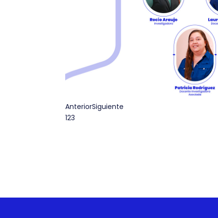
Anterior
Siguiente
1
2
3