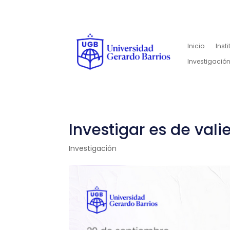
Inicio
Inst
Investigación
Investigar es de vali
Investigación