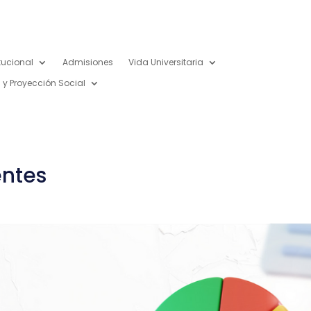
itucional
Admisiones
Vida Universitaria
 y Proyección Social
entes