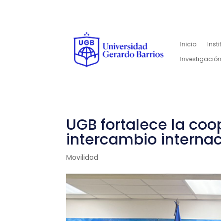
Inicio
Inst
Investigación
UGB fortalece la co
intercambio interna
Movilidad