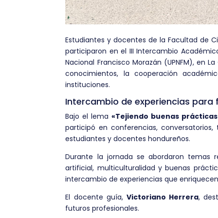
Estudiantes y docentes de la Facultad de 
participaron en el III Intercambio Académi
Nacional Francisco Morazán (UPNFM), en La C
conocimientos, la cooperación académica
instituciones.
Intercambio de experiencias para 
Bajo el lema
«Tejiendo buenas prácticas 
participó en conferencias, conversatorios, 
estudiantes y docentes hondureños.
Durante la jornada se abordaron temas rel
artificial, multiculturalidad y buenas prác
intercambio de experiencias que enriquecen 
El docente guía,
Victoriano Herrera
, des
futuros profesionales.