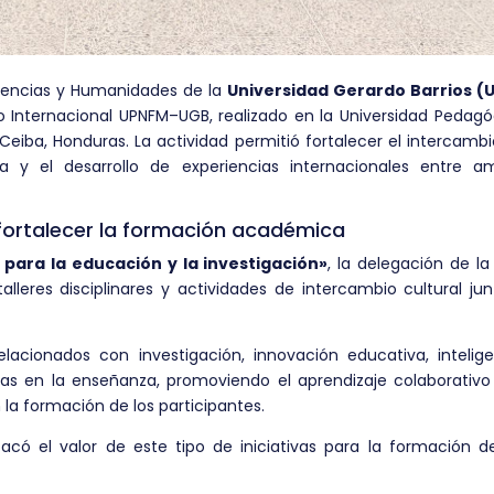
Ciencias y Humanidades de la
Universidad Gerardo Barrios (
co Internacional UPNFM–UGB, realizado en la Universidad Pedagó
eiba, Honduras. La actividad permitió fortalecer el intercamb
 y el desarrollo de experiencias internacionales entre a
fortalecer la formación académica
para la educación y la investigación»
, la delegación de l
talleres disciplinares y actividades de intercambio cultural ju
acionados con investigación, innovación educativa, intelige
ticas en la enseñanza, promoviendo el aprendizaje colaborativo
la formación de los participantes.
tacó el valor de este tipo de iniciativas para la formación d