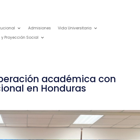
itucional
Admisiones
Vida Universitaria
 y Proyección Social
operación académica con
cional en Honduras