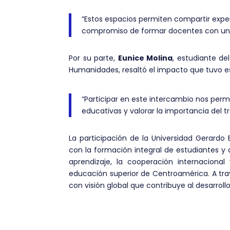
“Estos espacios permiten compartir expe
compromiso de formar docentes con una v
Por su parte,
Eunice Molina
, estudiante de
Humanidades, resaltó el impacto que tuvo e
“Participar en este intercambio nos perm
educativas y valorar la importancia del t
La participación de la Universidad Gerardo
con la formación integral de estudiantes 
aprendizaje, la cooperación internacional
educación superior de Centroamérica. A tra
con visión global que contribuye al desarro