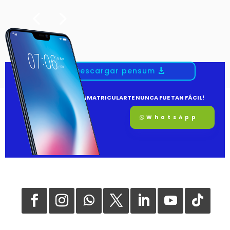
Descargar pensum
¡MATRICULARTE NUNCA FUE TAN FÁCIL!
WhatsApp