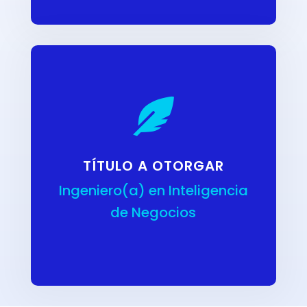

TÍTULO A OTORGAR
Ingeniero(a) en Inteligencia
de Negocios