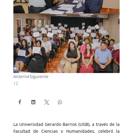
Anterior
Siguiente
1
2




La Universidad Gerardo Barrios (UGB), a través de la
Facultad de Ciencias y Humanidades, celebró la