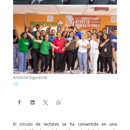
Anterior
Siguiente
1
2




El círculo de lectores se ha convertido en una