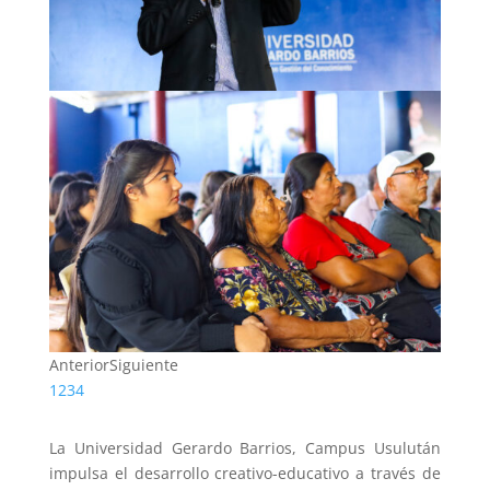
Anterior
Siguiente
1
2
3
4
La Universidad Gerardo Barrios, Campus Usulután
impulsa el desarrollo creativo-educativo a través de