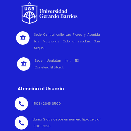
Sede Central calle Las Flores y Avenida

Las Magnolias Colonia Escolán. San
Miguel.
Sede Usulután Km. 113

Carretera El Litoral.
Atención al Usuario

(503) 2645 6500
Llama Gratis desde un número fijo o celular

800-7026