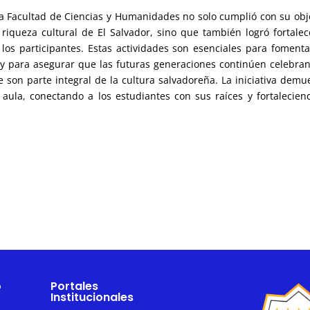
 la Facultad de Ciencias y Humanidades no solo cumplió con su obj
 riqueza cultural de El Salvador, sino que también logró fortalec
los participantes. Estas actividades son esenciales para foment
 y para asegurar que las futuras generaciones continúen celebra
 son parte integral de la cultura salvadoreña. La iniciativa demu
aula, conectando a los estudiantes con sus raíces y fortalecien
o
Portales
Institucionales