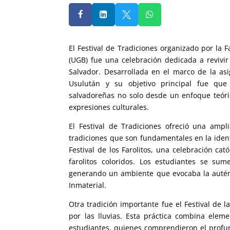




El Festival de Tradiciones organizado por la
(UGB) fue una celebración dedicada a revivi
Salvador. Desarrollada en el marco de la as
Usulután y su objetivo principal fue que
salvadoreñas no solo desde un enfoque teóric
expresiones culturales.
El Festival de Tradiciones ofreció una ampl
tradiciones que son fundamentales en la ident
Festival de los Farolitos, una celebración c
farolitos coloridos. Los estudiantes se sum
generando un ambiente que evocaba la autént
Inmaterial.
Otra tradición importante fue el Festival de 
por las lluvias. Esta práctica combina elem
estudiantes, quienes comprendieron el profu