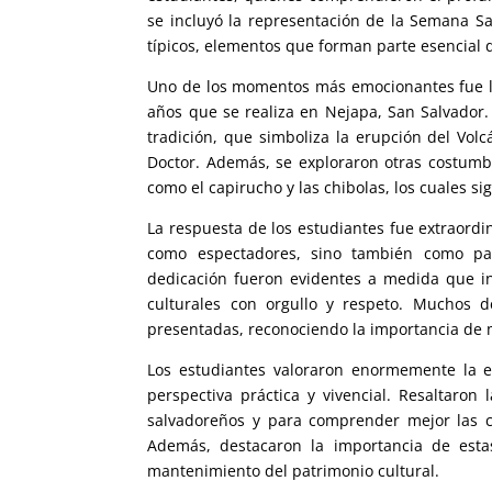
se incluyó la representación de la Semana Sa
típicos, elementos que forman parte esencial de
Uno de los momentos más emocionantes fue la
años que se realiza en Nejapa, San Salvador.
tradición, que simboliza la erupción del Vol
Doctor. Además, se exploraron otras costumbr
como el capirucho y las chibolas, los cuales s
La respuesta de los estudiantes fue extraordi
como espectadores, sino también como par
dedicación fueron evidentes a medida que in
culturales con orgullo y respeto. Muchos d
presentadas, reconociendo la importancia de m
Los estudiantes valoraron enormemente la e
perspectiva práctica y vivencial. Resaltaron
salvadoreños y para comprender mejor las c
Además, destacaron la importancia de esta
mantenimiento del patrimonio cultural.