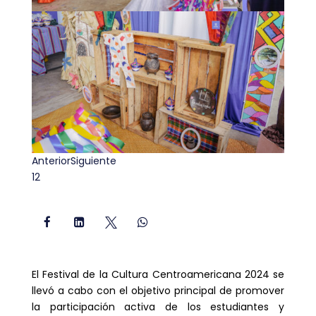
Anterior
Siguiente
1
2




El Festival de la Cultura Centroamericana 2024 se
llevó a cabo con el objetivo principal de promover
la participación activa de los estudiantes y