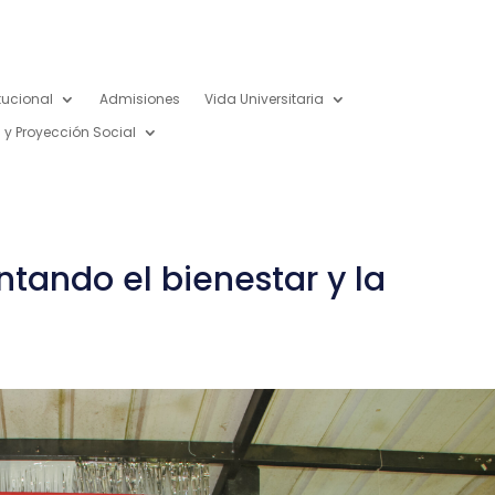
itucional
Admisiones
Vida Universitaria
 y Proyección Social
ntando el bienestar y la