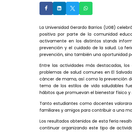




La Universidad Gerardo Barrios (UGB) celeb
positiva por parte de la comunidad educat
activamente en los distintos stands infor
prevención y el cuidado de la salud. La f
prevención, sino también una oportunidad p
Entre las actividades más destacadas, los
problemas de salud comunes en El Salvador
cáncer de mama, así como la prevención del
tema de los estilos de vida saludables fu
hábitos que promuevan el bienestar físico y
Tanto estudiantes como docentes valoraron
familiares y amigos para contribuir a una 
Los resultados obtenidos de esta feria resalt
continuar organizando este tipo de activid