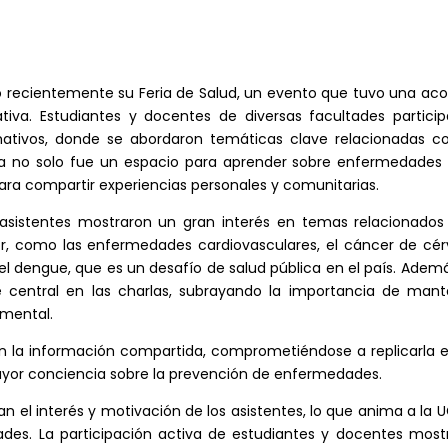
ró recientemente su Feria de Salud, un evento que tuvo una ac
iva. Estudiantes y docentes de diversas facultades particip
mativos, donde se abordaron temáticas clave relacionadas co
eria no solo fue un espacio para aprender sobre enfermedades
ara compartir experiencias personales y comunitarias.
 asistentes mostraron un gran interés en temas relacionados
, como las enfermedades cardiovasculares, el cáncer de cérv
 dengue, que es un desafío de salud pública en el país. Ademá
e central en las charlas, subrayando la importancia de mant
 mental.
 la información compartida, comprometiéndose a replicarla e
mayor conciencia sobre la prevención de enfermedades.
an el interés y motivación de los asistentes, lo que anima a la 
ades. La participación activa de estudiantes y docentes most