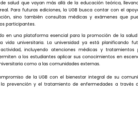
e salud que vayan más allá de la educación teórica, llevand
real. Para futuras ediciones, la UGB busca contar con el apo
mación, sino también consultas médicas y exámenes que pu
os participantes.
ido en una plataforma esencial para la promoción de la salud
vida universitaria. La universidad ya está planificando fut
 actividad, incluyendo atenciones médicas y tratamientos 
ermiten a los estudiantes aplicar sus conocimientos en escen
niversitaria como a las comunidades externas.
ompromiso de la UGB con el bienestar integral de su comuni
 la prevención y el tratamiento de enfermedades a través d