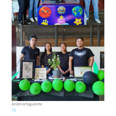
Anterior
Siguiente
1
2