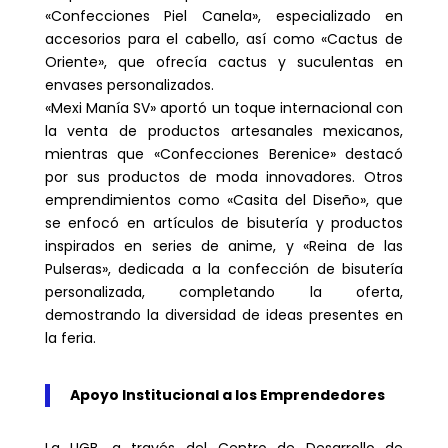
«Confecciones Piel Canela», especializado en
accesorios para el cabello, así como «Cactus de
Oriente», que ofrecía cactus y suculentas en
envases personalizados.
«Mexi Manía SV» aportó un toque internacional con
la venta de productos artesanales mexicanos,
mientras que «Confecciones Berenice» destacó
por sus productos de moda innovadores. Otros
emprendimientos como «Casita del Diseño», que
se enfocó en artículos de bisutería y productos
inspirados en series de anime, y «Reina de las
Pulseras», dedicada a la confección de bisutería
personalizada, completando la oferta,
demostrando la diversidad de ideas presentes en
la feria.
Apoyo Institucional a los Emprendedores
La UGB, a través del Centro de Desarrollo de