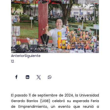
Anterior
Siguiente
1
2




El pasado 11 de septiembre de 2024, la Universidad
Gerardo Barrios (UGB) celebró su esperada Feria
de Emprendimiento, un evento que reunió a