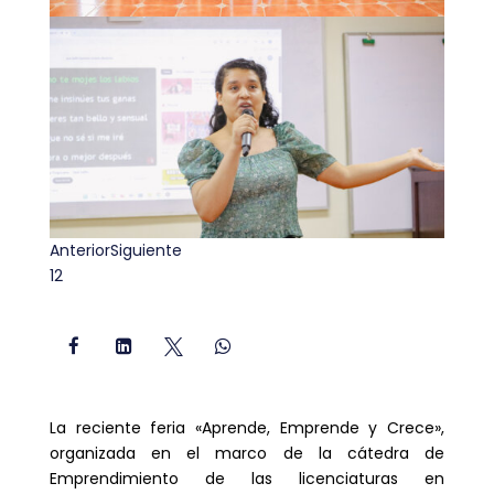
Anterior
Siguiente
1
2




La reciente feria «Aprende, Emprende y Crece»,
organizada en el marco de la cátedra de
Emprendimiento de las licenciaturas en