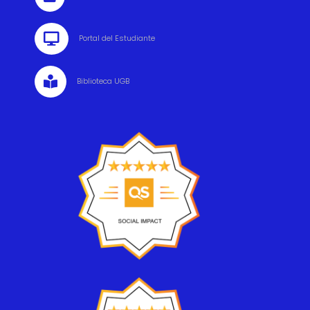

Portal del Estudiante

Biblioteca UGB