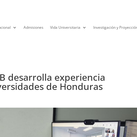
ucional
Admisiones
Vida Universitaria
Investigación y Proyecció
GB desarrolla experiencia
iversidades de Honduras