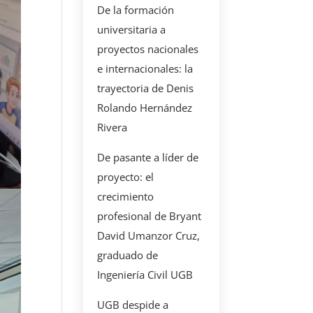
De la formación
universitaria a
proyectos nacionales
e internacionales: la
trayectoria de Denis
Rolando Hernández
Rivera
De pasante a líder de
proyecto: el
crecimiento
profesional de Bryant
David Umanzor Cruz,
graduado de
Ingeniería Civil UGB
UGB despide a