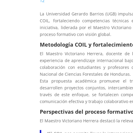
1
2
La Universidad Gerardo Barrios (UGB) impuls
COIL, fortaleciendo competencias técnicas 
iniciativa, liderada por el Maestro Victorian
proceso formativo con visión global.
Metodología COIL y fortalecimien
El
Maestro Victoriano Herrera, docente de 
experiencia de aprendizaje internacional bajo
colaboración con estudiantes y profesores 
Nacional de Ciencias Forestales de Honduras.
Esta propuesta académica promueve el tra
desarrollen proyectos conjuntos, intercambi
través de este enfoque, se fortalecen compet
comunicación efectiva y trabajo colaborativo e
Perspectivas del proceso formativ
El Maestro Victoriano Herrera destacó la releva