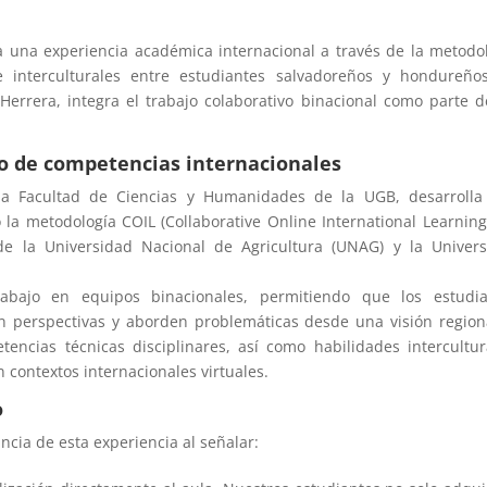
a una experiencia académica internacional a través de la metodo
e interculturales entre estudiantes salvadoreños y hondureño
o Herrera, integra el trabajo colaborativo binacional como parte 
to de competencias internacionales
la Facultad de Ciencias y Humanidades de la UGB, desarrolla
 la metodología COIL (Collaborative Online International Learning
de la Universidad Nacional de Agricultura (UNAG) y la Univer
bajo en equipos binacionales, permitiendo que los estudia
en perspectivas y aborden problemáticas desde una visión region
encias técnicas disciplinares, así como habilidades intercultur
n contextos internacionales virtuales.
o
ncia de esta experiencia al señalar: