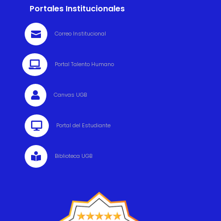
Portales Institucionales

Correo Institucional

Portal Talento Humano

Canvas UGB

Portal del Estudiante

Biblioteca UGB