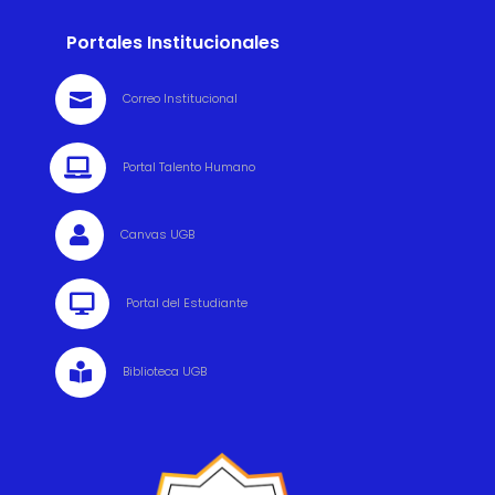
Portales Institucionales

Correo Institucional

Portal Talento Humano

Canvas UGB

Portal del Estudiante

Biblioteca UGB