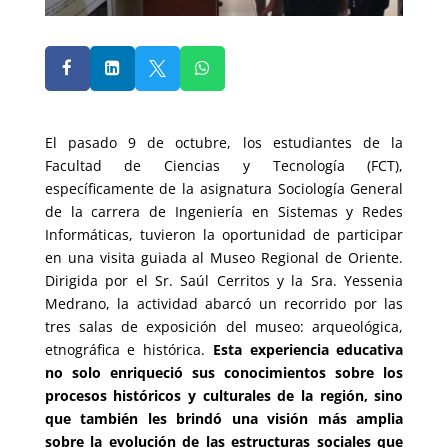




El pasado 9 de octubre, los estudiantes de la
Facultad de Ciencias y Tecnología (FCT),
específicamente de la asignatura Sociología General
de la carrera de Ingeniería en Sistemas y Redes
Informáticas, tuvieron la oportunidad de participar
en una visita guiada al Museo Regional de Oriente.
Dirigida por el Sr. Saúl Cerritos y la Sra. Yessenia
Medrano, la actividad abarcó un recorrido por las
tres salas de exposición del museo: arqueológica,
etnográfica e histórica.
Esta experiencia educativa
no solo enriqueció sus conocimientos sobre los
procesos históricos y culturales de la región, sino
que también les brindó una visión más amplia
sobre la evolución de las estructuras sociales que