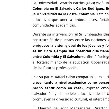
La Universidad Gerardo Barrios (UGB) vivió u
Colombia en El Salvador, Carlos Rodríguez B
la Universidad de la Costa, Colombia.
Este enc
educativos que unen a ambos países, fortal
comunidades académicas.
Durante su intervención, el Sr. Embajador des
construcción de puentes entre las naciones.
enriquece la visión global de los jóvenes y f
es un claro ejemplo del potencial que tien
entre Colombia y El Salvador»
, afirmó Rodrí
el fortalecimiento de la educación globaliza
de los futuros profesionales.
Por su parte, Rafael Calvo compartió su expe
crecer tanto a nivel académico como person
hecho sentir como en casa»
, expresó emoc
salvadoreña y el modelo educativo de la U
promueven la diversidad cultural, el intercam
El Maestro Salvador Manzanares, Director 