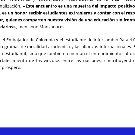
onalización.
«Este encuentro es una muestra del impacto positiv
 es un honor recibir estudiantes extranjeros y contar con el res
or, quienes comparten nuestra visión de una educación sin front
idarios»
, mencionó Manzanares.
e el Embajador de Colombia y el estudiante de intercambio Rafael 
programas de movilidad académica y las alianzas internacionales. 
cia estudiantil, sino que también fomentan el entendimiento cultura
rtalecimiento de los vínculos entre las naciones, contribuyendo
y próspero.