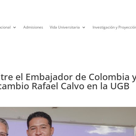
ucional
Admisiones
Vida Universitaria
Investigación y Proyecció
tre el Embajador de Colombia 
rcambio Rafael Calvo en la UGB