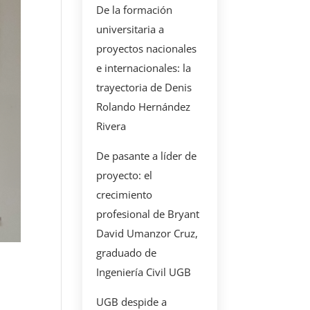
De la formación
universitaria a
proyectos nacionales
e internacionales: la
trayectoria de Denis
Rolando Hernández
Rivera
De pasante a líder de
proyecto: el
crecimiento
profesional de Bryant
David Umanzor Cruz,
graduado de
Ingeniería Civil UGB
UGB despide a