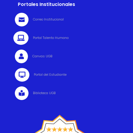
Portales Institucionales

Correo Institucional

Portal Talento Humano

Canvas UGB

Portal del Estudiante

Biblioteca UGB