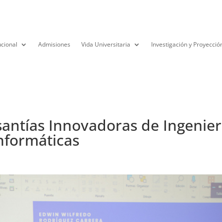
ucional
Admisiones
Vida Universitaria
Investigación y Proyecció
antías Innovadoras de Ingenier
nformáticas