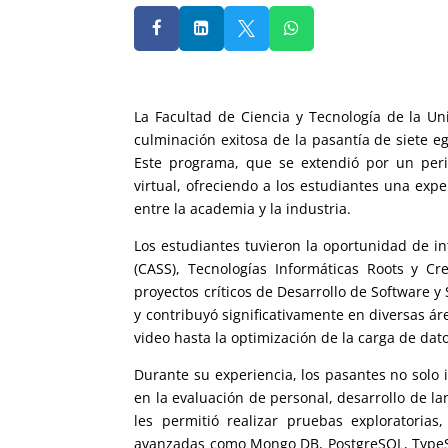




La Facultad de Ciencia y Tecnología de la U
culminación exitosa de la pasantía de siete e
Este programa, que se extendió por un per
virtual, ofreciendo a los estudiantes una expe
entre la academia y la industria.
Los estudiantes tuvieron la oportunidad de i
(CASS), Tecnologías Informáticas Roots y Cr
proyectos críticos de Desarrollo de Software y
y contribuyó significativamente en diversas á
video hasta la optimización de la carga de dat
Durante su experiencia, los pasantes no solo
en la evaluación de personal, desarrollo de l
les permitió realizar pruebas exploratorias,
avanzadas como Mongo DB, PostgreSQL, TypeScri