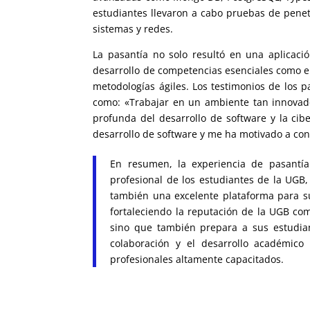
estudiantes llevaron a cabo pruebas de penetr
sistemas y redes.
La pasantía no solo resultó en una aplicaci
desarrollo de competencias esenciales como el 
metodologías ágiles. Los testimonios de los 
como: «Trabajar en un ambiente tan innovad
profunda del desarrollo de software y la cib
desarrollo de software y me ha motivado a con
En resumen, la experiencia de pasantí
profesional de los estudiantes de la UGB
también una excelente plataforma para su 
fortaleciendo la reputación de la UGB co
sino que también prepara a sus estudian
colaboración y el desarrollo académic
profesionales altamente capacitados.