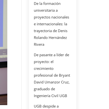
De la formación
universitaria a
proyectos nacionales
e internacionales: la
trayectoria de Denis
Rolando Hernández
Rivera
De pasante a líder de
proyecto: el
crecimiento
profesional de Bryant
David Umanzor Cruz,
graduado de
Ingeniería Civil UGB
UGB despide a