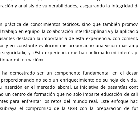
ación y análisis de vulnerabilidades, asegurando la integridad d
ón práctica de conocimientos teóricos, sino que también promov
trabajo en equipo, la colaboración interdisciplinaria y la aplicaci
pasantes destacan la importancia de esta experiencia, con coment
or y en constante evolución me proporcionó una visión más amp
erseguridad», y «Esta experiencia me ha confirmado mi interés p
tinuar mi formación».
a ha demostrado ser un componente fundamental en el desarr
, proporcionando no solo un enriquecimiento de su hoja de vida,
inserción en el mercado laboral. La iniciativa de pasantías con
mo un centro de formación que no solo imparte educación de cal
tes para enfrentar los retos del mundo real. Este enfoque hac
o subraya el compromiso de la UGB con la preparación de fut