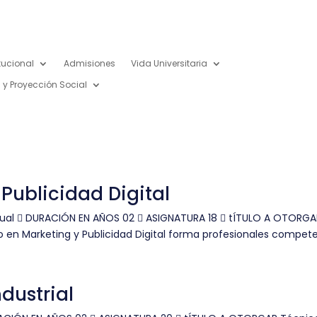
itucional
Admisiones
Vida Universitaria
 y Proyección Social
Publicidad Digital
irtual  DURACIÓN EN AÑOS 02  ASIGNATURA 18  tÍTULO A OTORGA
ico en Marketing y Publicidad Digital forma profesionales competen
dustrial