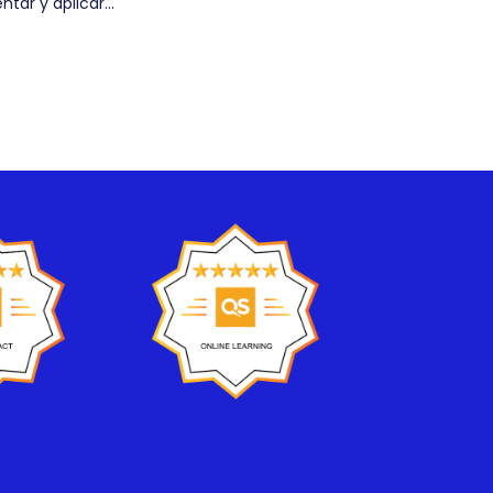
ar y aplicar...