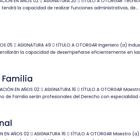
URACIÓN EN AÑOS 02  ASIGNATURA 20  tÍTULO A OTORGAR Técnico (a
l tendrá la capacidad de realizar funciones administrativas, de...
ÑOS 05  ASIGNATURA 49  tÍTULO A OTORGAR Ingeniero (a) Industri
rrollarán la capacidad de desempeñarse eficientemente en las 
 Familia
RACIÓN EN AÑOS 02  ASIGNATURA 16  tÍTULO A OTORGAR Maestro (
o de Familia serán profesionales del Derecho con especialidad e
nal
N EN AÑOS 02  ASIGNATURA 16  tÍTULO A OTORGAR Maestro (a) e