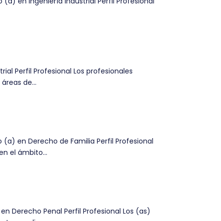
) en Ingeniería Industrial Perfil Profesional
al Perfil Profesional Los profesionales
áreas de...
a) en Derecho de Familia Perfil Profesional
n el ámbito...
n Derecho Penal Perfil Profesional Los (as)