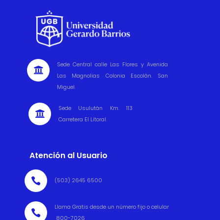
Sede Central calle Las Flores y Avenida

Las Magnolias Colonia Escolán. San
Miguel.
Sede Usulután Km. 113

Carretera El Litoral.
Atención al Usuario

(503) 2645 6500
Llama Gratis desde un número fijo o celular

800-7026