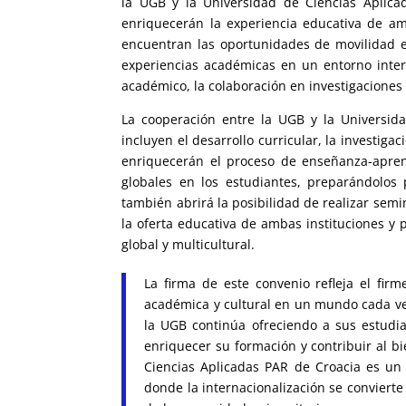
la UGB y la Universidad de Ciencias Aplic
enriquecerán la experiencia educativa de amb
encuentran las oportunidades de movilidad es
experiencias académicas en un entorno inter
académico, la colaboración en investigaciones 
La cooperación entre la UGB y la Universid
incluyen el desarrollo curricular, la investiga
enriquecerán el proceso de enseñanza-apren
globales en los estudiantes, preparándolo
también abrirá la posibilidad de realizar semi
la oferta educativa de ambas instituciones y 
global y multicultural.
La firma de este convenio refleja el fi
académica y cultural en un mundo cada vez
la UGB continúa ofreciendo a sus estudi
enriquecer su formación y contribuir al b
Ciencias Aplicadas PAR de Croacia es un
donde la internacionalización se conviert