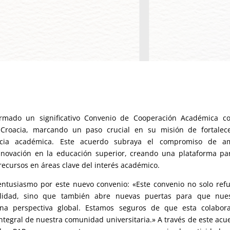
irmado un significativo Convenio de Cooperación Académica co
Croacia, marcando un paso crucial en su misión de fortalece
lencia académica. Este acuerdo subraya el compromiso de a
 innovación en la educación superior, creando una plataforma pa
recursos en áreas clave del interés académico.
 entusiasmo por este nuevo convenio: «Este convenio no solo ref
lidad, sino que también abre nuevas puertas para que nues
na perspectiva global. Estamos seguros de que esta colabora
integral de nuestra comunidad universitaria.» A través de este acu