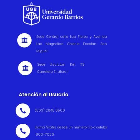
Sede Central calle Las Flores y Avenida

Las Magnolias Colonia Escolán. San
Miguel.
Sede Usulután Km. 113

Carretera El Litoral.
Atención al Usuario

(503) 2645 6500
Llama Gratis desde un número fijo o celular

800-7026