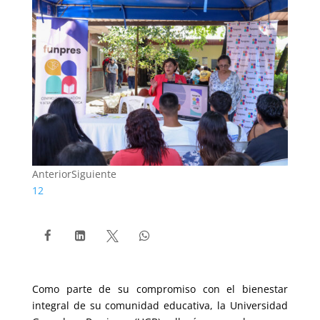
Anterior
Siguiente
1
2




Como parte de su compromiso con el bienestar
integral de su comunidad educativa, la Universidad