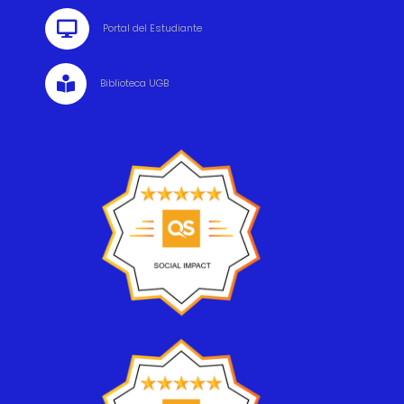

Portal del Estudiante

Biblioteca UGB