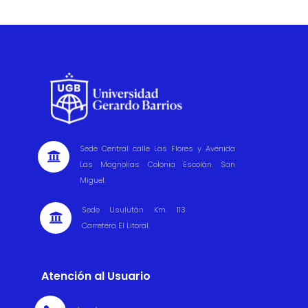
Sede Central calle Las Flores y Avenida

Las Magnolias Colonia Escolán. San
Miguel.
Sede Usulután Km. 113

Carretera El Litoral.
Atención al Usuario