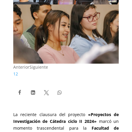
Anterior
Siguiente
1
2




La reciente clausura del proyecto
«Proyectos de
Investigación de Cátedra ciclo II 2024»
marcó un
momento trascendental para la
Facultad de