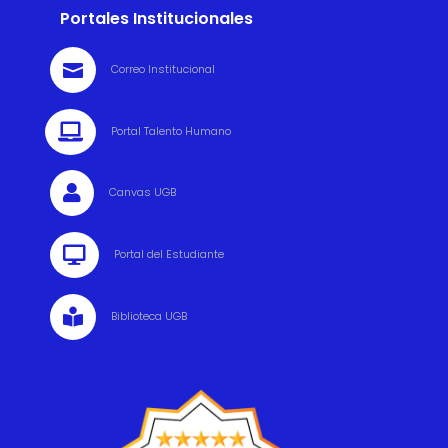
Portales Institucionales

Correo Institucional

Portal Talento Humano

Canvas UGB

Portal del Estudiante

Biblioteca UGB