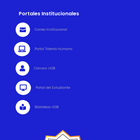
Portales Institucionales

Correo Institucional

Portal Talento Humano

Canvas UGB

Portal del Estudiante

Biblioteca UGB