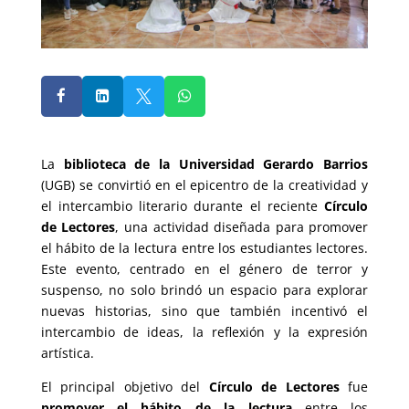




La
biblioteca de la Universidad Gerardo Barrios
(UGB) se convirtió en el epicentro de la creatividad y
el intercambio literario durante el reciente
Círculo
de Lectores
, una actividad diseñada para promover
el hábito de la lectura entre los estudiantes lectores.
Este evento, centrado en el género de terror y
suspenso, no solo brindó un espacio para explorar
nuevas historias, sino que también incentivó el
intercambio de ideas, la reflexión y la expresión
artística.
El principal objetivo del
Círculo de Lectores
fue
promover el hábito de la lectura
entre los