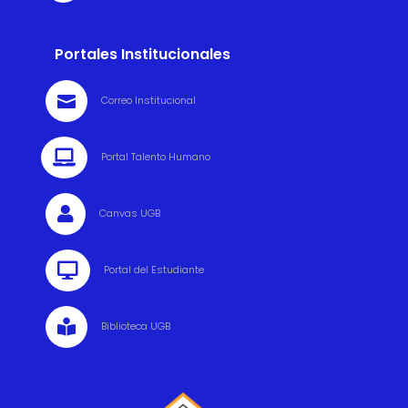
Portales Institucionales

Correo Institucional

Portal Talento Humano

Canvas UGB

Portal del Estudiante

Biblioteca UGB