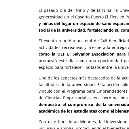
El pasado Día del Niño y de la Niña, la Univ
generosidad en el Caserío Puerto El Flor, en 
y niñas del lugar un espacio de sano esparci
social de la universidad, fortaleciendo su 
El evento reunió a un total de 248 beneficiar
actividades recreativas y la esperada entrega
como la OEF El Salvador (Asociación para 
promovió este día como una oportunidad pa
espacio para fortalecer los lazos entre la uni
Uno de los aspectos más destacados de la acti
facultades de la universidad. Esta acción soli
vinculó con el Programa para Emprendedores Co
de Ciencias Empresariales, en coordinación
demuestra el compromiso de la universidad
académica de los estudiantes como el bienes
Con este tipo de actividades, la Universida
inclusiva y amplia, promoviendo el bienestar in