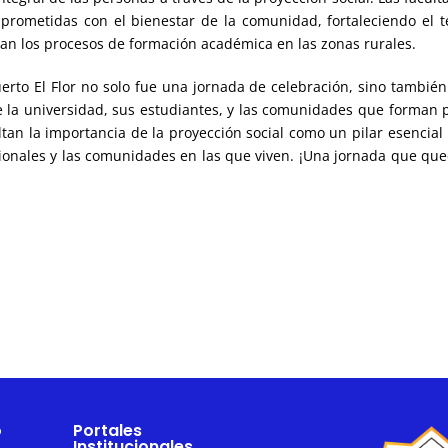
mprometidas con el bienestar de la comunidad, fortaleciendo el t
an los procesos de formación académica en las zonas rurales.
erto El Flor no solo fue una jornada de celebración, sino tambié
re la universidad, sus estudiantes, y las comunidades que forman 
tan la importancia de la proyección social como un pilar esencial
esionales y las comunidades en las que viven. ¡Una jornada que qu
o
Portales
Institucionales