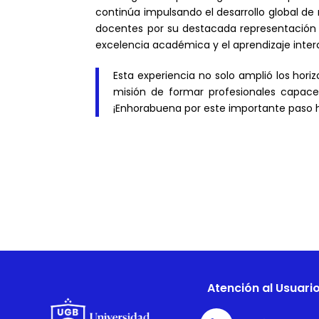
continúa impulsando el desarrollo global de
docentes por su destacada representación 
excelencia académica y el aprendizaje interc
Esta experiencia no solo amplió los hori
misión de formar profesionales capace
¡Enhorabuena por este importante paso ha
Atención al Usuari