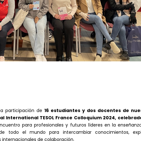
da participación de
16 estudiantes y dos docentes de nue
al International TESOL France Colloquium 2024, celebrad
cuentro para profesionales y futuros líderes en la enseñanza
de todo el mundo para intercambiar conocimientos, expl
 internacionales de colaboración.