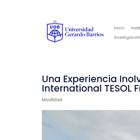
Inicio
Inst
Investigación
Una Experiencia Inol
International TESOL 
Movilidad