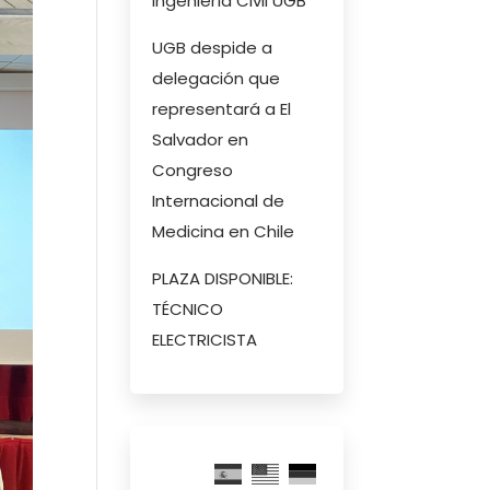
Ingeniería Civil UGB
UGB despide a
delegación que
representará a El
Salvador en
Congreso
Internacional de
Medicina en Chile
PLAZA DISPONIBLE:
TÉCNICO
ELECTRICISTA