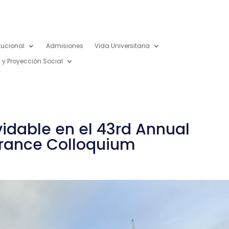
itucional
Admisiones
Vida Universitaria
 y Proyección Social
vidable en el 43rd Annual
France Colloquium