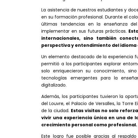
La asistencia de nuestros estudiantes y doc
en su formación profesional. Durante el col
últimas tendencias en la enseñanza del
implementar en sus futuras prácticas.
Est
internacionales, sino también conec
perspectiva y entendimiento del idioma
Un elemento destacado de la experiencia fu
permitió a los participantes explorar entor
solo enriquecieron su conocimiento, si
tecnologías emergentes para la enseñ
digitalizado.
Además, los participantes tuvieron la opo
del Louvre, el Palacio de Versalles, la Torre 
de la ciudad.
Estas visitas no solo reforz
vivir una experiencia única en una de 
crecimiento personal como profesional.
Este logro fue posible gracias al respald