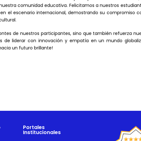
 nuestra comunidad educativa. Felicitamos a nuestros estudian
en el escenario internacional, demostrando su compromiso co
ultural.
zontes de nuestros participantes, sino que también refuerza nu
s de liderar con innovación y empatía en un mundo globaliz
cia un futuro brillante!
o
Portales
Institucionales