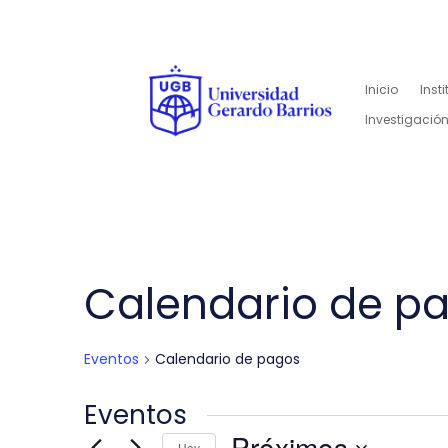
Inicio
Inst
Investigación
Calendario de p
Eventos
Calendario de pagos
Eventos
Próximos
Hoy