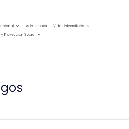
itucional
Admisiones
Vida Universitaria
 y Proyección Social
agos