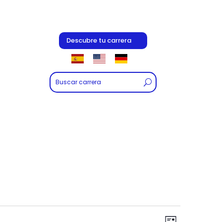
Descubre tu carrera
Navegac
Navegac