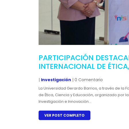
PARTICIPACIÓN DESTACA
INTERNACIONAL DE ÉTICA
|
Investigación
| 0 Comentario
La Universidad Gerardo Barrios, a través de la F
de Ética, Ciencia y Educación, organizado por l
Investigación e Innovación...
VER POST COMPLETO