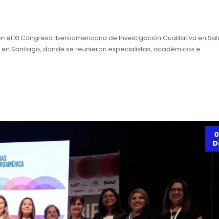
en el XI Congreso Iberoamericano de Investigación Cualitativa en Sa
e, en Santiago, donde se reunieron especialistas, académicos e
0
D