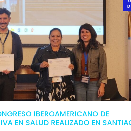
0
D
CONGRESO IBEROAMERICANO DE
IVA EN SALUD REALIZADO EN SANTI