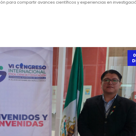
ón para compartir avances científicos y experiencias en investigació
0
D