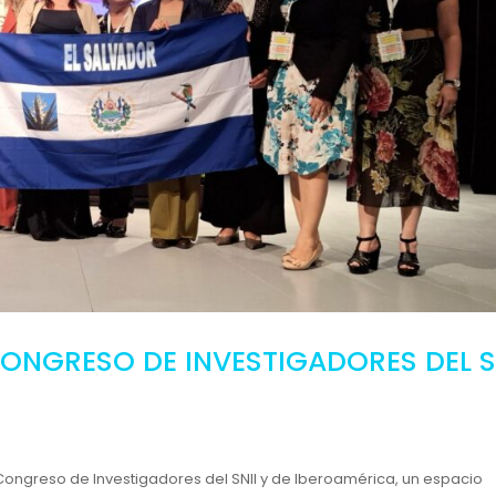
 CONGRESO DE INVESTIGADORES DEL S
 Congreso de Investigadores del SNII y de Iberoamérica, un espacio